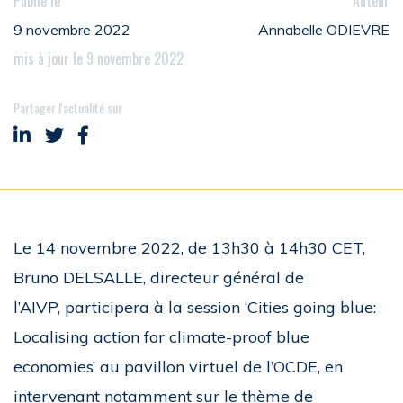
Publié le
Auteur
9 novembre 2022
Annabelle ODIEVRE
mis à jour le 9 novembre 2022
Partager l'actualité sur
Partager sur LinkedIn
Partager sur Twitter
Partager sur Facebook
Le 14 novembre 2022, de 13h30 à 14h30 CET,
Bruno DELSALLE, directeur général de
l’AIVP, participera à la session ‘Cities going blue:
Localising action for climate-proof blue
economies’ au pavillon virtuel de l’OCDE, en
intervenant notamment sur le thème de