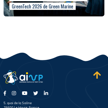
GreenTech 2026 de Green Marine
5, quai de la Saône
76600 Le Havre, France