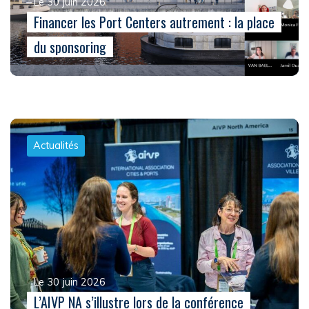
Le 30 juin 2026
Financer les Port Centers autrement : la place
du sponsoring
Actualités
Le 30 juin 2026
L’AIVP NA s’illustre lors de la conférence