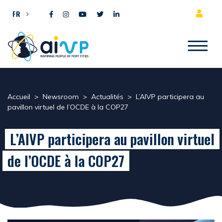
Aller directement au contenu
FR
Accueil
>
Newsroom
>
Actualités
>
L’AIVP participera au
pavillon virtuel de l’OCDE à la COP27
L’AIVP participera au pavillon virtuel
de l’OCDE à la COP27