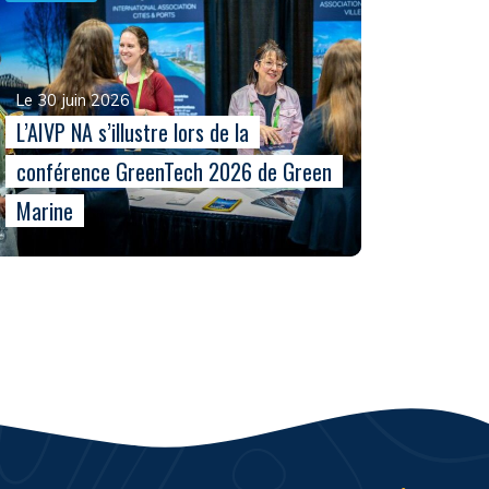
Le 30 juin 2026
L’AIVP NA s’illustre lors de la
conférence GreenTech 2026 de Green
Marine