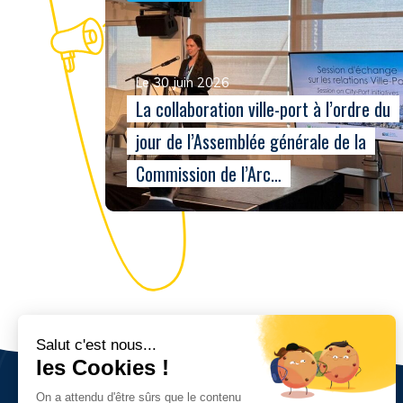
Le 30 juin 2026
La collaboration ville-port à l’ordre du
jour de l’Assemblée générale de la
Commission de l’Arc…