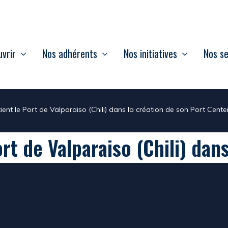
vrir
Nos adhérents
Nos initiatives
Nos se
ient le Port de Valparaiso (Chili) dans la création de son Port Cente
ort de Valparaiso (Chili) dan