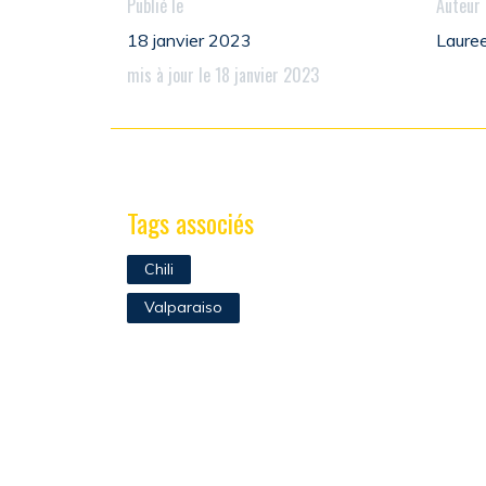
Publié le
Auteur
18 janvier 2023
Lauree
mis à jour le 18 janvier 2023
Tags associés
Chili
Valparaiso