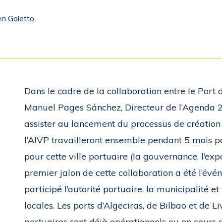
n Goletto
Dans le cadre de la collaboration entre le Port 
Manuel Pages Sánchez, Directeur de l’Agenda 2
assister au lancement du processus de création
l’AIVP travailleront ensemble pendant 5 mois po
pour cette ville portuaire (la gouvernance, l’ex
premier jalon de cette collaboration a été l’év
participé l’autorité portuaire, la municipalité 
locales. Les ports d’Algeciras, de Bilbao et de 
portuaires sont déjà opérationnels ou en cours 