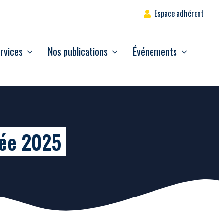
Espace adhérent
rvices
Nos publications
Événements
née 2025