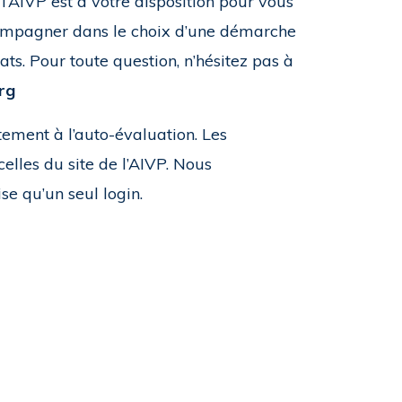
 l’AIVP est à votre disposition pour vous
compagner dans le choix d’une démarche
ats. Pour toute question, n’hésitez pas à
rg
ement à l’auto-évaluation. Les
lles du site de l’AIVP. Nous
e qu’un seul login.