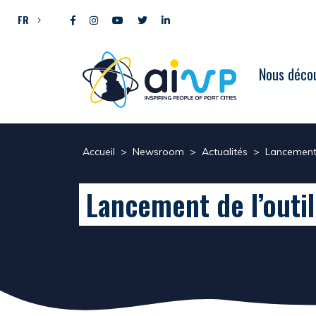
Aller directement au contenu
FR
Nous décou
Accueil
>
Newsroom
>
Actualités
>
Lancement 
Lancement de l’outi