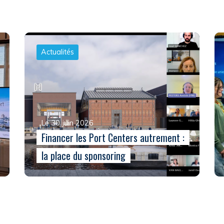
Actualités
Le 30 juin 2026
Financer les Port Centers autrement :
la place du sponsoring