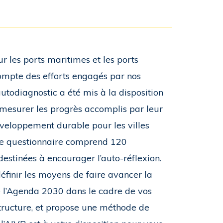
r les ports maritimes et les ports
compte des efforts engagés par nos
utodiagnostic a été mis à la disposition
mesurer les progrès accomplis par leur
éveloppement durable pour les villes
Le questionnaire comprend 120
 destinées à encourager l’auto-réflexion.
éfinir les moyens de faire avancer la
e l’Agenda 2030 dans le cadre de vos
structure, et propose une méthode de