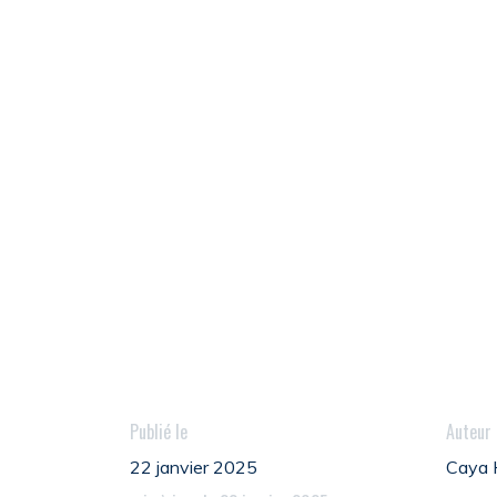
Publié le
Auteur
22 janvier 2025
Caya 