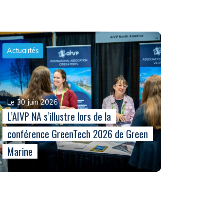
Actualités
Le 30 juin 2026
L’AIVP NA s’illustre lors de la
conférence GreenTech 2026 de Green
Marine