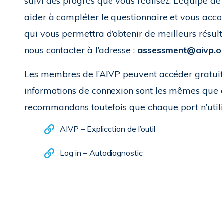
suivi des progrès que vous réalisez. L’équipe de
aider à compléter le questionnaire et vous ac
qui vous permettra d’obtenir de meilleurs résult
nous contacter à l’adresse :
assessment@aivp.o
Les membres de l’AIVP peuvent accéder gratuit
informations de connexion sont les mêmes que ce
recommandons toutefois que chaque port n’utilis
AIVP – Explication de l’outil
Log in – Autodiagnostic