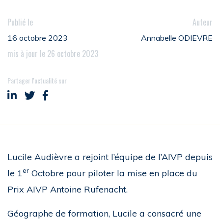
Publié le
Auteur
16 octobre 2023
Annabelle ODIEVRE
mis à jour le 26 octobre 2023
Partager l'actualité sur
Partager sur LinkedIn
Partager sur Twitter
Partager sur Facebook
Lucile Audièvre a rejoint l’équipe de l’AIVP depuis
er
le 1
Octobre pour piloter la mise en place du
Prix AIVP Antoine Rufenacht.
Géographe de formation, Lucile a consacré une