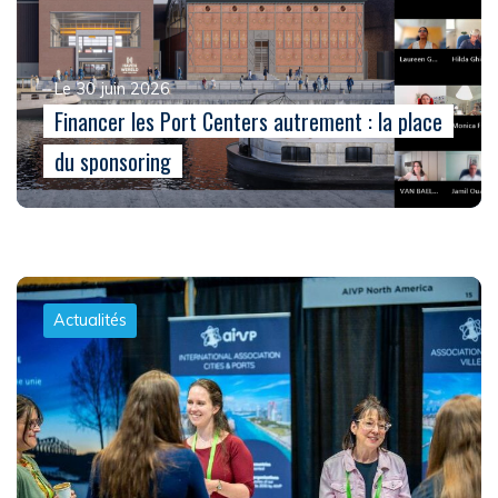
Le 30 juin 2026
Financer les Port Centers autrement : la place
du sponsoring
Actualités