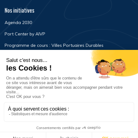
Nos initiatives
Agenda 2030
Port Center by AIVP
Programme de cours : Villes Portuaires Durables
Newsroom
Événements
FAQ
Nous contacter
Mentions légales
Politique de confidentialité
© Copyright 2023