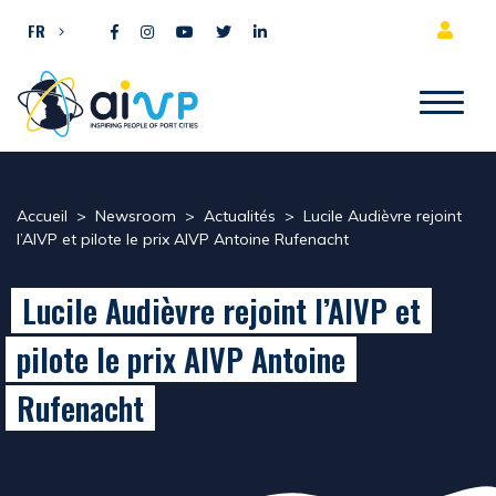
Aller directement au contenu
FR
Accueil
>
Newsroom
>
Actualités
>
Lucile Audièvre rejoint
l’AIVP et pilote le prix AIVP Antoine Rufenacht
Lucile Audièvre rejoint l’AIVP et
pilote le prix AIVP Antoine
Rufenacht