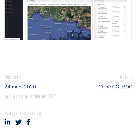
Publié le
Auteur
24 mars 2020
Chloé COLBOC
mis à jour le 9 février 2021
Partager l'actualité sur
Partager sur LinkedIn
Partager sur Twitter
Partager sur Facebook