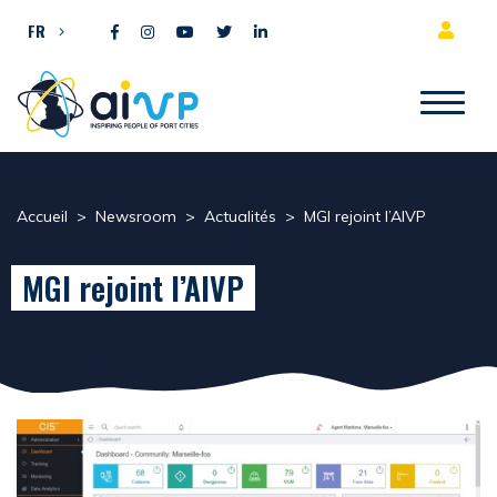
Aller directement au contenu
FR
Accueil
>
Newsroom
>
Actualités
>
MGI rejoint l’AIVP
MGI rejoint l’AIVP