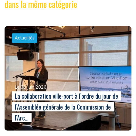
dans la même catégorie
Actualités
Le 30 juin 2026
La collaboration ville-port à l’ordre du jour de
l’Assemblée générale de la Commission de
l’Arc…