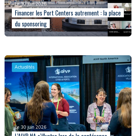
Le 30 juin 2026
Financer les Port Centers autrement : la place
du sponsoring
Actualités
Le 30 juin 2026
L’AIVP NA s’illustre lors de la conférence