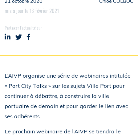
21 octobre 2020
Chloé COLBOC
mis à jour le 16 février 2021
Partager l'actualité sur
Partager sur LinkedIn
Partager sur Twitter
Partager sur Facebook
L’AIVP organise une série de webinaires intitulée
« Port City Talks » sur les sujets Ville Port pour
continuer à débattre, à construire la ville
portuaire de demain et pour garder le lien avec
ses adhérents.
Le prochain webinaire de l’AIVP se tiendra le