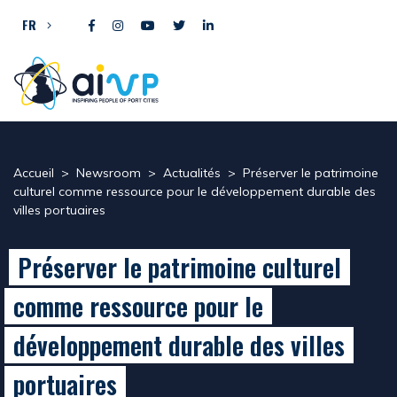
Aller directement au contenu
FR
Accueil
>
Newsroom
>
Actualités
>
Préserver le patrimoine
culturel comme ressource pour le développement durable des
villes portuaires
Préserver le patrimoine culturel
comme ressource pour le
développement durable des villes
portuaires