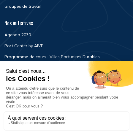
Groupes de travail
Nos initiatives
Agenda 2030
Port Center by AIVP
Programme de cours : Villes Portuaires Durables
Newsroom
Événements
FAQ
Nous contacter