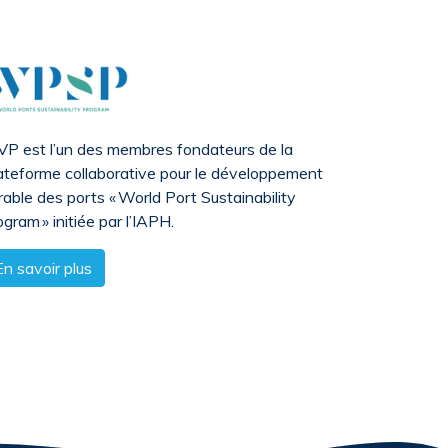
VP est l’un des membres fondateurs de la
ateforme collaborative pour le développement
rable des ports « World Port Sustainability
ogram » initiée par l’IAPH.
En savoir plus