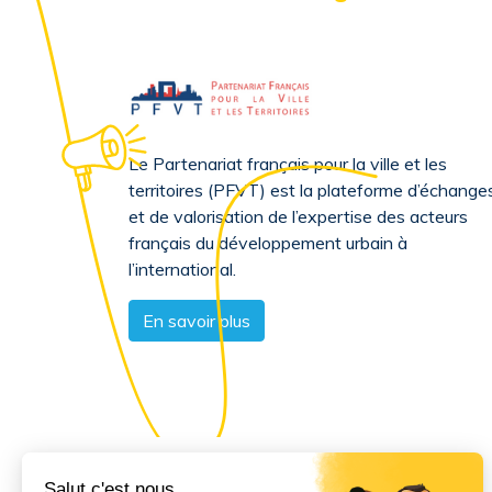
Le Partenariat français pour la ville et les
territoires (PFVT) est la plateforme d’échange
et de valorisation de l’expertise des acteurs
français du développement urbain à
l’international.
En savoir plus