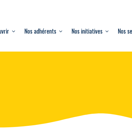
vrir
Nos adhérents
Nos initiatives
Nos se