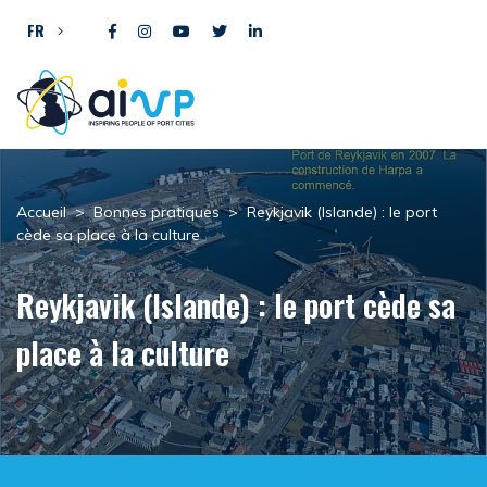
Aller directement au contenu
FR
Accueil
>
Bonnes pratiques
>
Reykjavik (Islande) : le port
cède sa place à la culture
Reykjavik (Islande) : le port cède sa
place à la culture