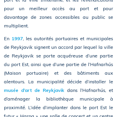
pour un meilleur accès au port et pour
davantage de zones accessibles au public se
multiplient.
En
1997
, les autorités portuaires et municipales
de Reykjavik signent un accord par lequel la ville
de Reykjavik se porte acquéreuse d’une partie
du port Est, ainsi que d’une partie de l’Hafnarhús
(Maison portuaire) et des bâtiments aux
alentours. La municipalité décide d’installer le
musée d’art de Reykjavik
d
ans l’Hafnarhús, et
d’aménager la bibliothèque municipale à
proximité. L’idée d’implanter dans le port Est le
futur « Harpa », une salle de concert et un centre