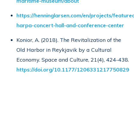
maritime-museum/about
https://henninglarsen.com/en/projects/feature
harpa-concert-hall-and-conference-center
Konior, A. (2018). The Revitalization of the
Old Harbor in Reykjavik by a Cultural
Economy.
Space and Culture, 21(4), 424-438.
https://doi.org/10.1177/1206331217750829