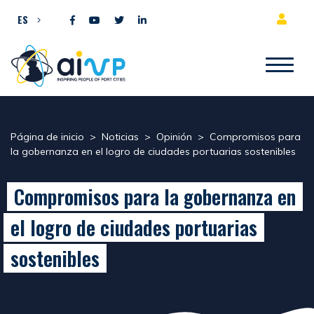
Ir al contenido
ES
Página de inicio
>
Noticias
>
Opinión
>
Compromisos para
la gobernanza en el logro de ciudades portuarias sostenibles
Compromisos para la gobernanza en
el logro de ciudades portuarias
sostenibles