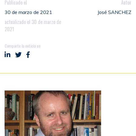
Publicado el
Autor
30 de marzo de 2021
José SANCHEZ
actualizado el 30 de marzo de
2021
Comparte la noticia en
Compartir en LinkedIn
Compartir en Twitter
Compartir en Facebook