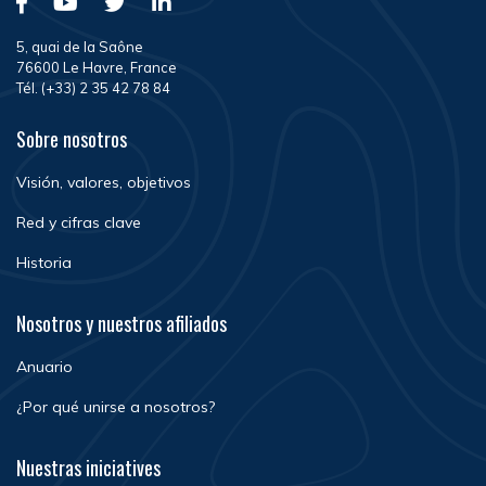
5, quai de la Saône
76600 Le Havre, France
Tél. (+33) 2 35 42 78 84
Sobre nosotros
Visión, valores, objetivos
Red y cifras clave
Historia
Nosotros y nuestros afiliados
Anuario
¿Por qué unirse a nosotros?
Nuestras iniciatives