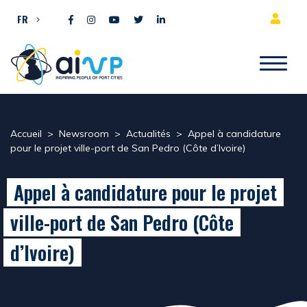
Aller directement au contenu
FR
Accueil
>
Newsroom
>
Actualités
>
Appel à candidature
pour le projet ville-port de San Pedro (Côte d’Ivoire)
Appel à candidature pour le projet
ville-port de San Pedro (Côte
d’Ivoire)