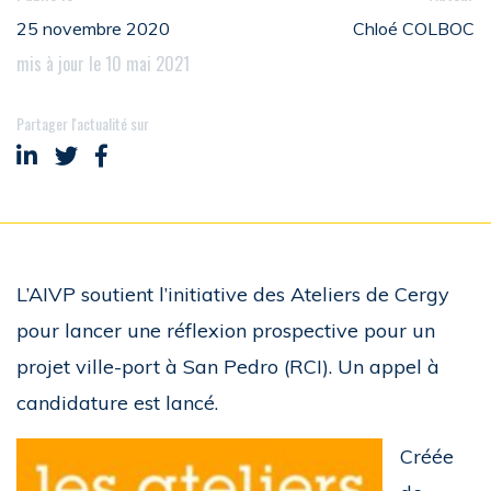
25 novembre 2020
Chloé COLBOC
mis à jour le 10 mai 2021
Partager l'actualité sur
Partager sur LinkedIn
Partager sur Twitter
Partager sur Facebook
L’AIVP soutient l’initiative des Ateliers de Cergy
pour lancer une réflexion prospective pour un
projet ville-port à San Pedro (RCI). Un appel à
candidature est lancé.
Créée