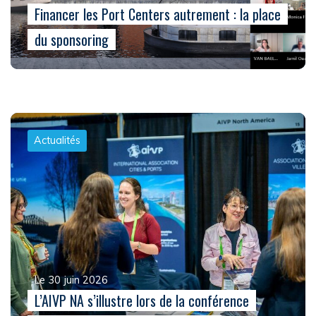
Financer les Port Centers autrement : la place
du sponsoring
Actualités
Le 30 juin 2026
L’AIVP NA s’illustre lors de la conférence