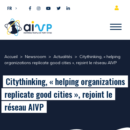
Aller directement au contenu
FR
Accueil
>
Newsroom
>
Actualités
>
Citythinking, « helping
organizations replicate good cities », rejoint le réseau AIVP
Citythinking, « helping organizations
replicate good cities », rejoint le
réseau AIVP