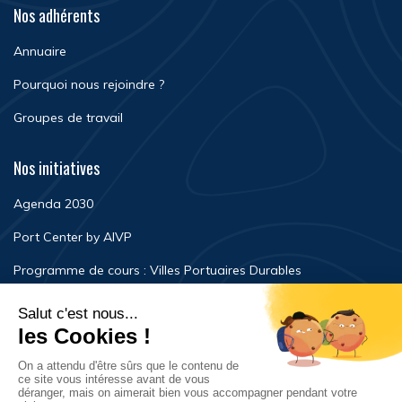
Nos adhérents
Annuaire
Pourquoi nous rejoindre ?
Groupes de travail
Nos initiatives
Agenda 2030
Port Center by AIVP
Programme de cours : Villes Portuaires Durables
Newsroom
Événements
FAQ