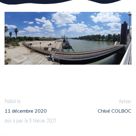
Publié le
Auteur
11 décembre 2020
Chloé COLBOC
mis à jour le 9 février 2021