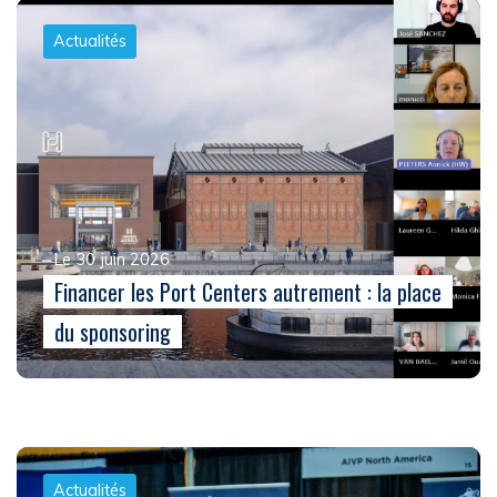
Actualités
Le 30 juin 2026
Financer les Port Centers autrement : la place
du sponsoring
Actualités