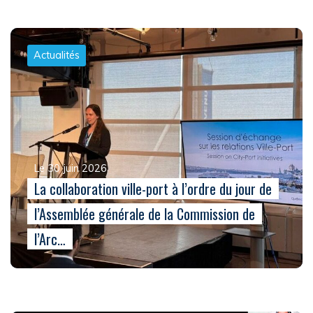
Actualités
Le 30 juin 2026
La collaboration ville-port à l’ordre du jour de
l’Assemblée générale de la Commission de
l’Arc…