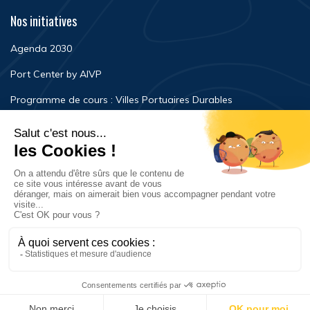
Nos initiatives
Agenda 2030
Port Center by AIVP
Programme de cours : Villes Portuaires Durables
Newsroom
Événements
FAQ
Nous contacter
Mentions légales
Politique de confidentialité
© Copyright 2023