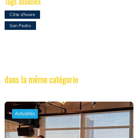
Tags associés
Côte d'Ivoire
San Pedro
dans la même catégorie
Actualités