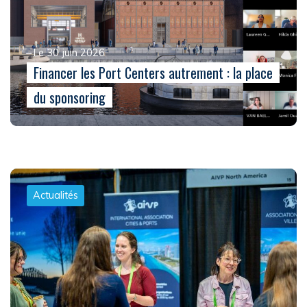
Le 30 juin 2026
Financer les Port Centers autrement : la place
du sponsoring
Actualités