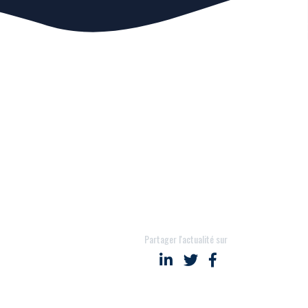
Partager l'actualité sur
Partager sur LinkedIn
Partager sur Twitter
Partager sur Face