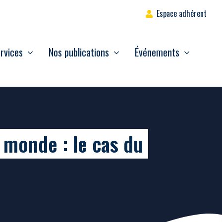
Espace adhérent
rvices
Nos publications
Événements
 monde : le cas du