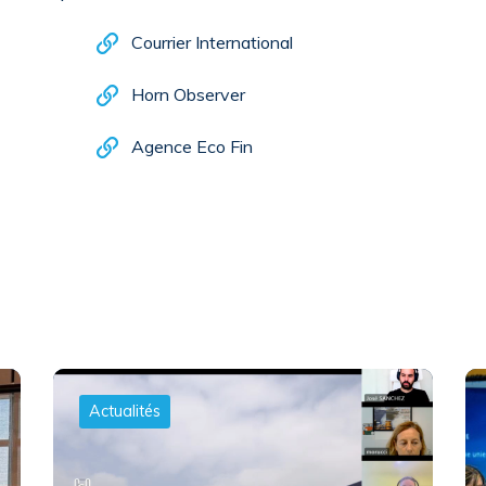
Courrier International
Horn Observer
Agence Eco Fin
Actualités