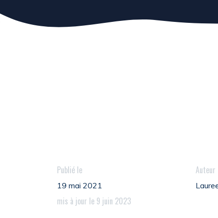
Publié le
Auteur
19 mai 2021
Lauree
mis à jour le 9 juin 2023