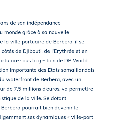
30 ans de son indépendance
au monde grâce à sa nouvelle
la ville portuaire de Berbera, il se
côtés de Djibouti, de l’Erythrée et en
portuaire sous la gestion de DP World
ation importante des Etats somalilandais
 du waterfront de Berbera, avec un
ur de 7,5 millions d’euros, va permettre
ristique de la ville. Se dotant
 Berbera pourrait bien devenir le
lligemment ses dynamiques « ville-port