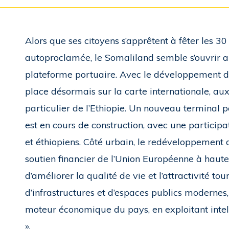
Alors que ses citoyens s’apprêtent à fêter les 
autoproclamée, le Somaliland semble s’ouvrir 
plateforme portuaire. Avec le développement de 
place désormais sur la carte internationale, aux 
particulier de l’Ethiopie. Un nouveau terminal 
est en cours de construction, avec une particip
et éthiopiens. Côté urbain, le redéveloppement
soutien financier de l’Union Européenne à haute
d’améliorer la qualité de vie et l’attractivité tou
d’infrastructures et d’espaces publics modernes,
moteur économique du pays, en exploitant inte
».