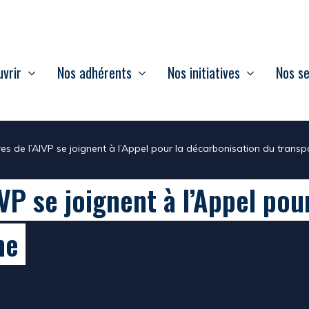
vrir
Nos adhérents
Nos initiatives
Nos se
s de l’AIVP se joignent à l’Appel pour la décarbonisation du transp
P se joignent à l’Appel pou
me