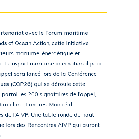
 partenariat avec le Forum maritime
 of Ocean Action, cette initiative
cteurs maritime, énergétique et
du transport maritime international pour
L’appel sera lancé lors de la Conférence
ues (COP26) qui se déroule cette
parmi les 200 signataires de l’appel,
Barcelone, Londres, Montréal,
 de l’AIVP. Une table ronde de haut
ue lors des Rencontres AIVP qui auront
.