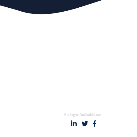
Partager l'actualité sur
Partager sur LinkedIn
Partager sur Twitter
Partager sur Face