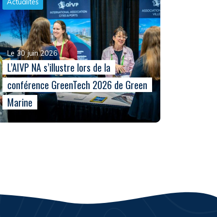
Actualités
Le 30 juin 2026
L’AIVP NA s’illustre lors de la
conférence GreenTech 2026 de Green
Marine