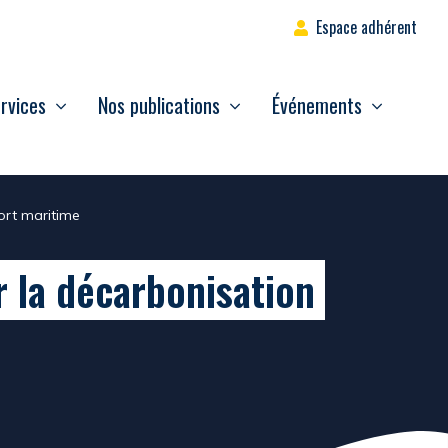
Espace adhérent
rvices
Nos publications
Événements
ort maritime
r la décarbonisation