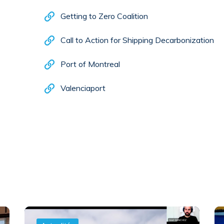
Getting to Zero Coalition
Call to Action for Shipping Decarbonization
Port of Montreal
Valenciaport