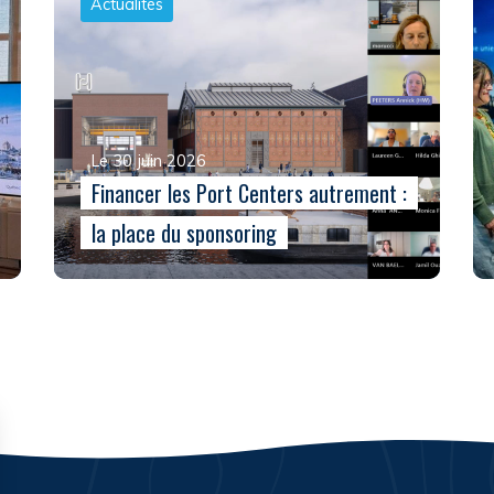
Actualités
Le 30 juin 2026
Financer les Port Centers autrement :
la place du sponsoring