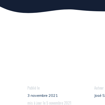
Publié le
Auteur
3 novembre 2021
José
mis à jour le 5 novembre 2021