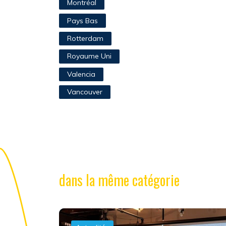
Montréal
Pays Bas
Rotterdam
Royaume Uni
Valencia
Vancouver
dans la même catégorie