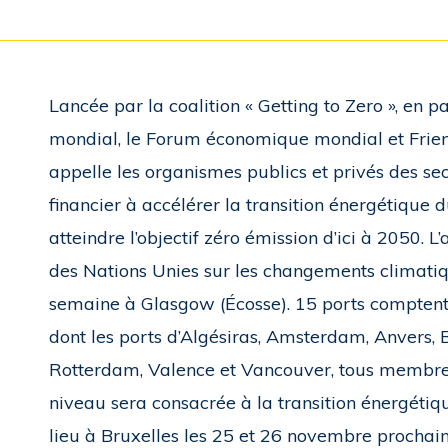
Lancée par la coalition « Getting to Zero », en
mondial, le Forum économique mondial et Friends
appelle les organismes publics et privés des se
financier à accélérer la transition énergétique 
atteindre l’objectif zéro émission d’ici à 2050. 
des Nations Unies sur les changements climatiq
semaine à Glasgow (Écosse). 15 ports comptent 
dont les ports d’Algésiras, Amsterdam, Anvers, 
Rotterdam, Valence et Vancouver, tous membres
niveau sera consacrée à la transition énergétiq
lieu à Bruxelles les 25 et 26 novembre prochain