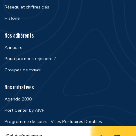
Réseau et chiffres clés
Histoire
Nos adhérents
Annuaire
Pourquoi nous rejoindre ?
Groupes de travail
Nos initiatives
Agenda 2030
Port Center by AIVP
Programme de cours : Villes Portuaires Durables