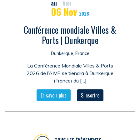
au
Ven
06
Nov
2026
Conférence mondiale Villes &
Ports | Dunkerque
Dunkerque, France
La Conférence Mondiale Villes & Ports
2026 de l’AIVP se tiendra à Dunkerque
(France) du […]
En savoir plus
S’inscrire