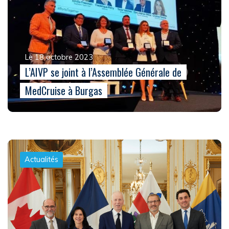
Le 18 octobre 2023
L’AIVP se joint à l’Assemblée Générale de
MedCruise à Burgas
Actualités