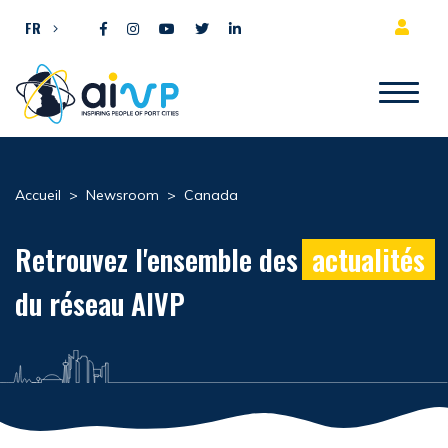
Aller directement au contenu
FR
Accueil
>
Newsroom
>
Canada
Retrouvez l'ensemble des
actualités
du réseau AIVP