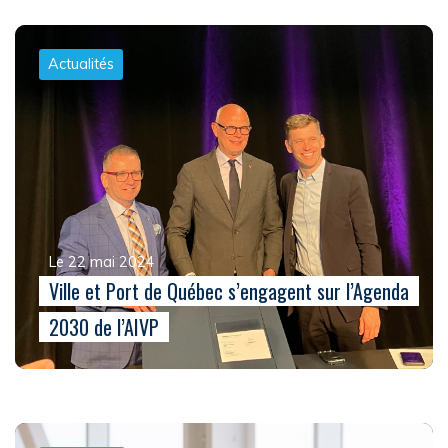
Actualités
Le 22 mai 2024
Ville et Port de Québec s’engagent sur l’Agenda
2030 de l’AIVP