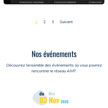
Pagination des publications
1
2
3
Suivant
Nos événements
Découvrez l’ensemble des événements où vous pourrez
rencontrer le réseau AIVP.
du
Mar
03
Nov
2026