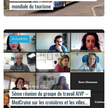
mondiale du tourisme
Actualités
Le 23 septembre 2022
5ème réunion du groupe de travail AIVP –
MedCruise sur les croisières et les villes…