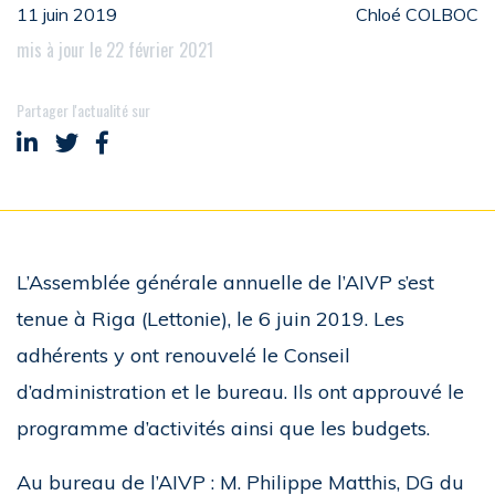
11 juin 2019
Chloé COLBOC
mis à jour le 22 février 2021
Partager l'actualité sur
Partager sur LinkedIn
Partager sur Twitter
Partager sur Facebook
L’Assemblée générale annuelle de l’AIVP s’est
tenue à Riga (Lettonie), le 6 juin 2019. Les
adhérents y ont renouvelé le Conseil
d’administration et le bureau. Ils ont approuvé le
programme d’activités ainsi que les budgets.
Au bureau de l’AIVP : M. Philippe Matthis, DG du