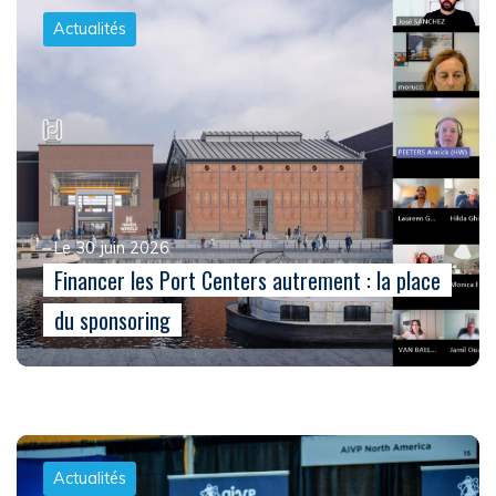
Actualités
Le 30 juin 2026
Financer les Port Centers autrement : la place
du sponsoring
Actualités