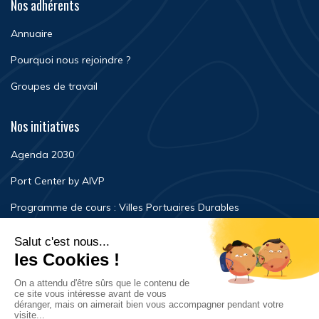
Nos adhérents
Annuaire
Pourquoi nous rejoindre ?
Groupes de travail
Nos initiatives
Agenda 2030
Port Center by AIVP
Programme de cours : Villes Portuaires Durables
Newsroom
Événements
FAQ