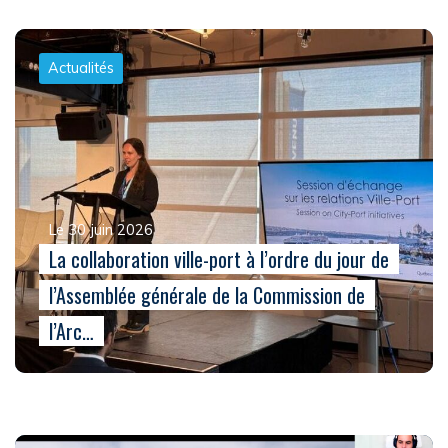
Actualités
Le 30 juin 2026
La collaboration ville-port à l’ordre du jour de
l’Assemblée générale de la Commission de
l’Arc…