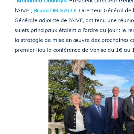
;
Mohamed Ouanaya
, Président Directeur Génér
l’AIVP ;
Bruno DELSALLE
, Directeur Général de 
Générale adjointe de l’AIVP, ont tenu une réuni
sujets principaux étaient à l’ordre du jour : le r
la stratégie de mise en œuvre des prochaines c
premier lieu la conférence de Venise du 16 au