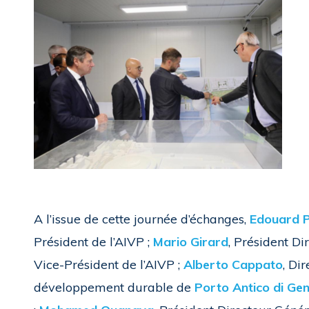
A l’issue de cette journée d’échanges,
Edouard P
Président de l’AIVP ;
Mario Girard
, Président D
Vice-Président de l’AIVP ;
Alberto Cappato
, Di
développement durable de
Porto Antico di Ge