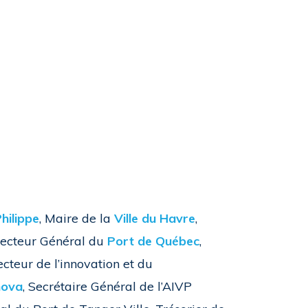
hilippe
, Maire de la
Ville du Havre
,
irecteur Général du
Port de Québec
,
recteur de l’innovation et du
nova
, Secrétaire Général de l’AIVP