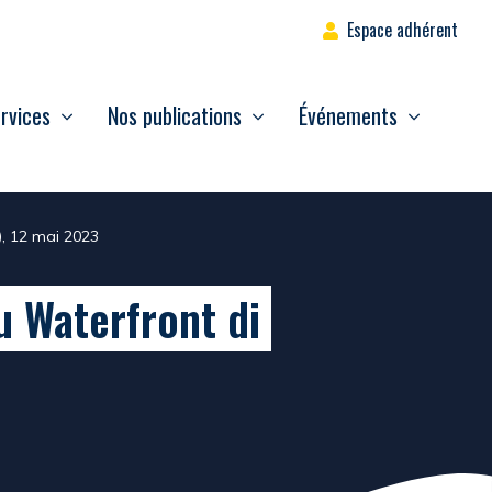
Espace adhérent
rvices
Nos publications
Événements
), 12 mai 2023
u Waterfront di