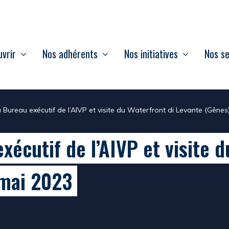
vrir
Nos adhérents
Nos initiatives
Nos se
 Bureau exécutif de l’AIVP et visite du Waterfront di Levante (Gênes
écutif de l’AIVP et visite d
 mai 2023