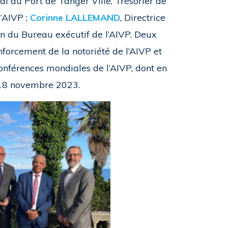
al du Port de Tanger Ville, Trésorier de
l’AIVP ;
Corinne LALLEMAND
, Directrice
on du Bureau exécutif de l’AIVP. Deux
enforcement de la notoriété de l’AIVP et
onférences mondiales de l’AIVP, dont en
 18 novembre 2023.