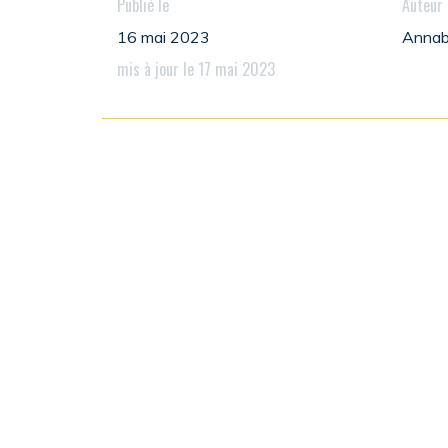
Publié le
Auteur
16 mai 2023
Annab
mis à jour le 17 mai 2023