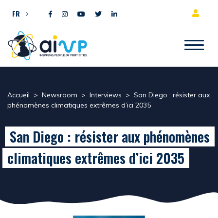
Aller directement au contenu
FR
Accueil
>
Newsroom
>
Interviews
>
San Diego : résister aux
phénomènes climatiques extrêmes d’ici 2035
San Diego : résister aux phénomènes
climatiques extrêmes d’ici 2035