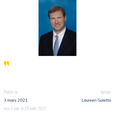
Publié le
Auteur
3 mars 2021
Laureen Goletto
mis à jour le 23 août 2021