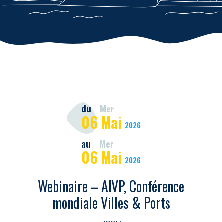
du
Mer
06
Mai
2026
au
Mer
06
Mai
2026
Webinaire – AIVP, Conférence
mondiale Villes & Ports