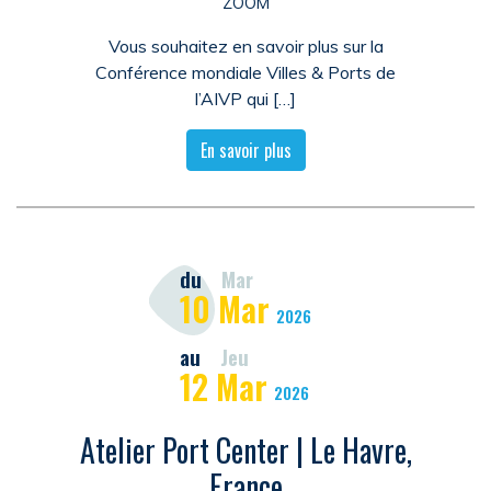
ZOOM
Vous souhaitez en savoir plus sur la
Conférence mondiale Villes & Ports de
l’AIVP qui […]
En savoir plus
du
Mar
10
Mar
2026
au
Jeu
12
Mar
2026
Atelier Port Center | Le Havre,
France