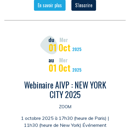
En savoir plus
S’inscrire
du
Mer
01
Oct
2025
au
Mer
01
Oct
2025
Webinaire AIVP : NEW YORK
CITY 2025
ZOOM
1 octobre 2025 à 17h30 (heure de Paris) |
11h30 (heure de New York) Événement