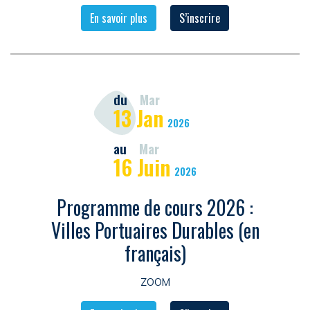
En savoir plus
S’inscrire
du
Mar
13
Jan
2026
au
Mar
16
Juin
2026
Programme de cours 2026 :
Villes Portuaires Durables (en
français)
ZOOM