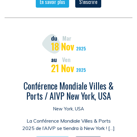
En savoir plus
S’inscrire
du
Mar
18
Nov
2025
au
Ven
21
Nov
2025
Conférence Mondiale Villes &
Ports / AIVP New York, USA
New York, USA
La Conférence Mondiale Villes & Ports
2025 de l’AIVP se tiendra à New York ! […]