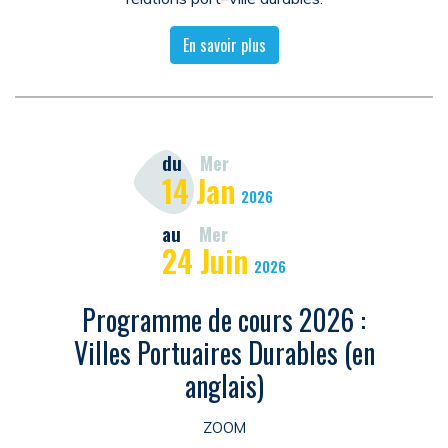
En savoir plus
du
Mer
14
Jan
2026
au
Mer
24
Juin
2026
Programme de cours 2026 :
Villes Portuaires Durables (en
anglais)
ZOOM