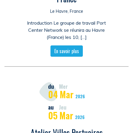
Le Havre, France
Introduction Le groupe de travail Port
Center Network se réunira au Havre
(France) les 10, […]
En savoir plus
du
Mer
04
Mar
2026
au
Jeu
05
Mar
2026
Atelier Villes Portuaires