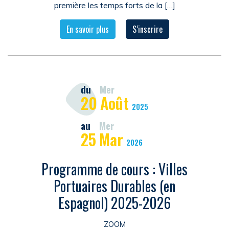
première les temps forts de la […]
En savoir plus
S’inscrire
du
Mer
20
Août
2025
au
Mer
25
Mar
2026
Programme de cours : Villes
Portuaires Durables (en
Espagnol) 2025-2026
ZOOM