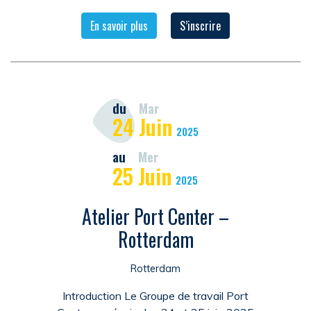
En savoir plus
S’inscrire
du
Mar
24
Juin
2025
au
Mer
25
Juin
2025
Atelier Port Center –
Rotterdam
Rotterdam
Introduction Le Groupe de travail Port