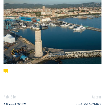
Publié le
Auteur
16 avril 2020
José SANCHEZ