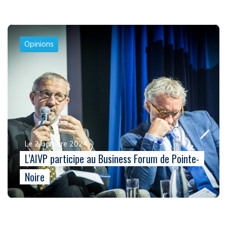
Opinions
Le 2 octobre 2024
L’AIVP participe au Business Forum de Pointe-
Noire