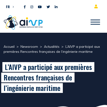
Aller directement au contenu
FR
Accueil
>
Newsroom
>
Actualités
>
L’AIVP a participé aux
premières Rencontres françaises de l’ingénierie maritime
L’AIVP a participé aux premières
Rencontres françaises de
l’ingénierie maritime