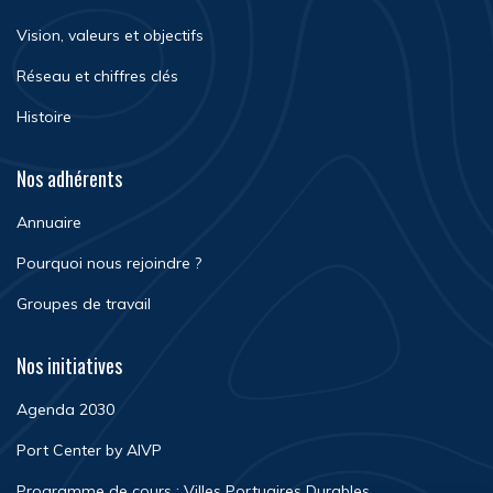
Vision, valeurs et objectifs
Réseau et chiffres clés
Histoire
Nos adhérents
Annuaire
Pourquoi nous rejoindre ?
Groupes de travail
Nos initiatives
Agenda 2030
Port Center by AIVP
Programme de cours : Villes Portuaires Durables