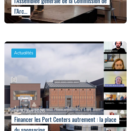
l’Assemblée générale de la Commission de
l’Arc…
Actualités
Le 30 juin 2026
Financer les Port Centers autrement : la place
du sponsoring