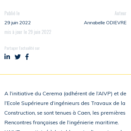
Publié le
Auteur
29 juin 2022
Annabelle ODIEVRE
mis à jour le 29 juin 2022
Partager l'actualité sur
Partager sur LinkedIn
Partager sur Twitter
Partager sur Facebook
A l’initiative du Cerema (adhérent de l’AIVP) et de
l’Ecole Supérieure d’ingénieurs des Travaux de la
Construction, se sont tenues à Caen, les premières
Rencontres françaises de l’ingénierie maritime.