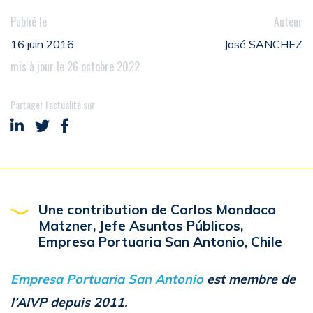
Publié le
Auteur
16 juin 2016
José SANCHEZ
mis à jour le 26 octobre 2022
Partager l'actualité sur
Partager sur LinkedIn
Partager sur Twitter
Partager sur Facebook
Une contribution de
Carlos Mondaca
Matzner,
Jefe Asuntos Públicos,
Empresa Portuaria San Antonio, Chile
Empresa Portuaria San Antonio
est membre de
l’AIVP depuis 2011.