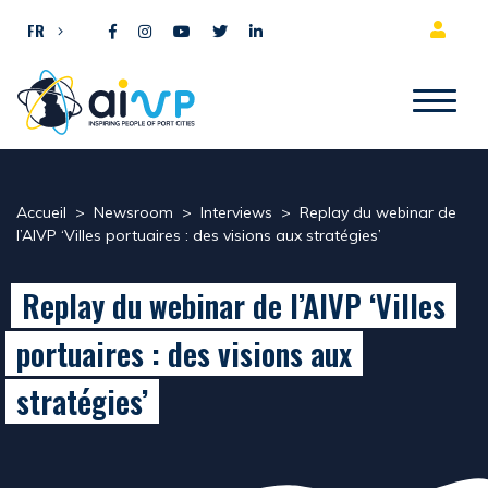
Aller directement au contenu
FR
Accueil
>
Newsroom
>
Interviews
>
Replay du webinar de
l’AIVP ‘Villes portuaires : des visions aux stratégies’
Replay du webinar de l’AIVP ‘Villes
portuaires : des visions aux
stratégies’