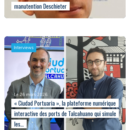
manutention Deschieter
Interviews
Le 26 mars 2026
« Ciudad Portuaria », la plateforme numérique
interactive des ports de Talcahuano qui simule
les…