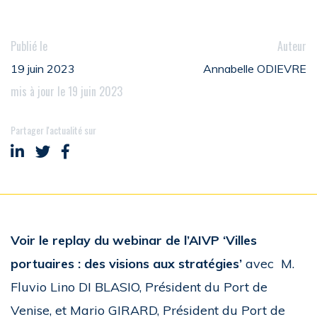
Publié le
Auteur
19 juin 2023
Annabelle ODIEVRE
mis à jour le 19 juin 2023
Partager l'actualité sur
Partager sur LinkedIn
Partager sur Twitter
Partager sur Facebook
Voir le replay du webinar de l’AIVP
‘Villes
portuaires : des visions aux stratégies’
avec M.
Fluvio Lino DI BLASIO, Président du Port de
Venise, et Mario GIRARD, Président du Port de