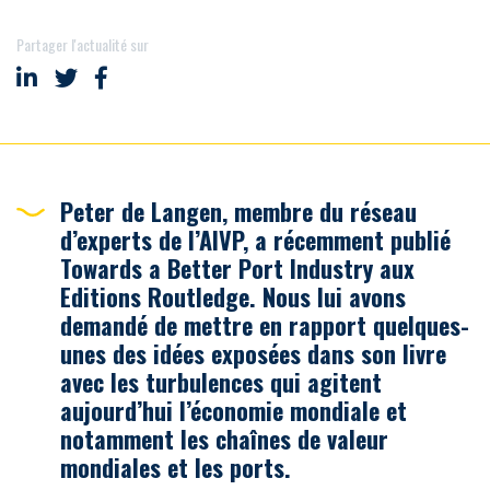
Partager l'actualité sur
Partager sur LinkedIn
Partager sur Twitter
Partager sur Facebook
Peter de Langen, membre du
réseau
d’experts de l’AIVP
, a récemment publié
Towards a Better Port Industry
aux
Editions Routledge. Nous lui avons
demandé de mettre en rapport quelques-
unes des idées exposées dans son livre
avec les turbulences qui agitent
aujourd’hui l’économie mondiale et
notamment les chaînes de valeur
mondiales et les ports.