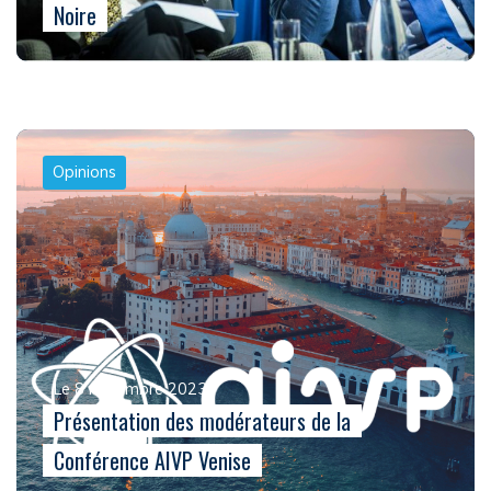
Noire
Opinions
Le 8 novembre 2023
Présentation des modérateurs de la
Conférence AIVP Venise