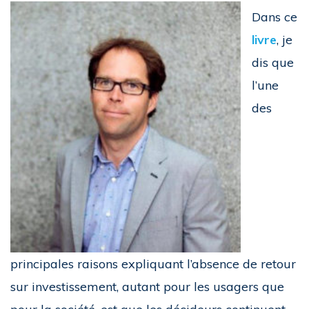
Dans ce
livre
, je
dis que
l’une
des
principales raisons expliquant l’absence de retour
sur investissement, autant pour les usagers que