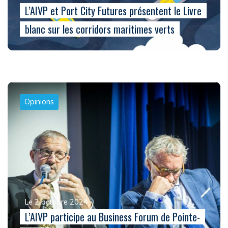
L’AIVP et Port City Futures présentent le Livre
blanc sur les corridors maritimes verts
Opinions
Le 2 octobre 2024
L’AIVP participe au Business Forum de Pointe-