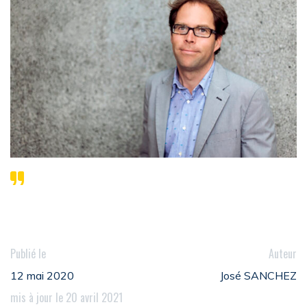
Publié le
Auteur
12 mai 2020
José SANCHEZ
mis à jour le 20 avril 2021