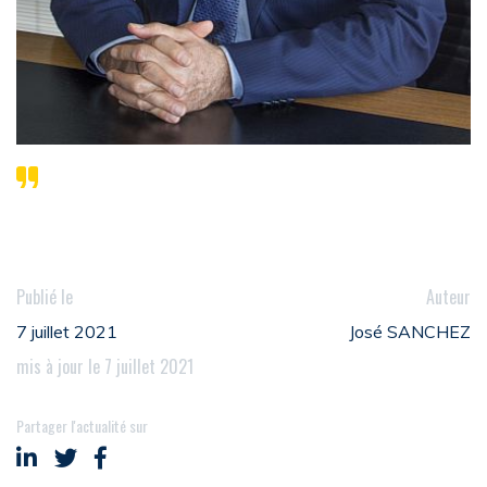
Publié le
Auteur
7 juillet 2021
José SANCHEZ
mis à jour le 7 juillet 2021
Partager l'actualité sur
Partager sur LinkedIn
Partager sur Twitter
Partager sur Facebook