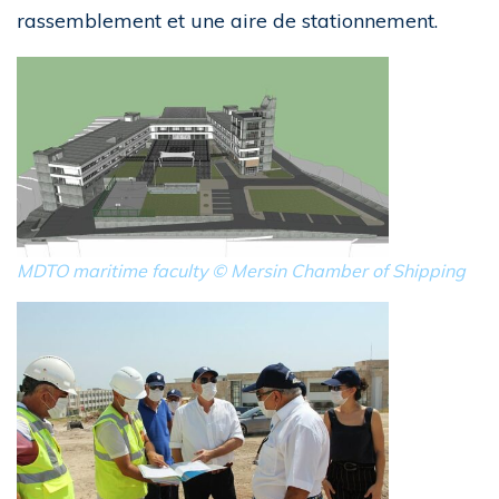
rassemblement et une aire de stationnement.
MDTO maritime faculty © Mersin Chamber of Shipping