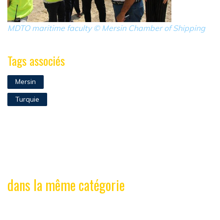
MDTO maritime faculty © Mersin Chamber of Shipping
Tags associés
Mersin
Turquie
dans la même catégorie