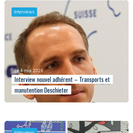
Interviews
Le 4 mai 2026
Interview nouvel adhérent – Transports et
manutention Deschieter
Interviews