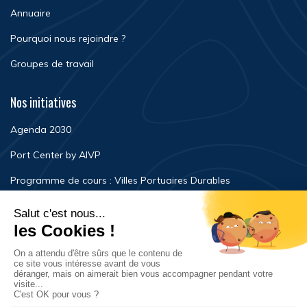
Annuaire
Pourquoi nous rejoindre ?
Groupes de travail
Nos initiatives
Agenda 2030
Port Center by AIVP
Programme de cours : Villes Portuaires Durables
Newsroom
Événements
FAQ
Nous contacter