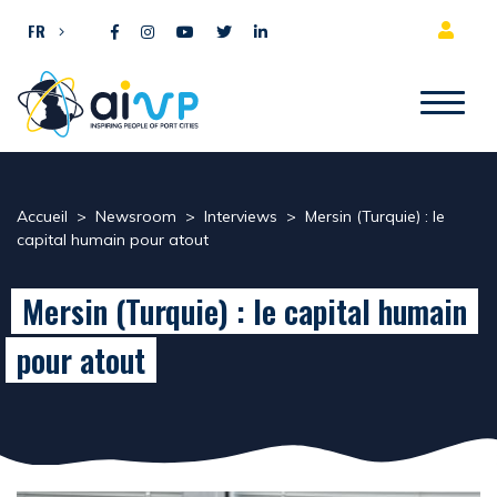
Aller directement au contenu
FR
Accueil
>
Newsroom
>
Interviews
>
Mersin (Turquie) : le
capital humain pour atout
Mersin (Turquie) : le capital humain
pour atout