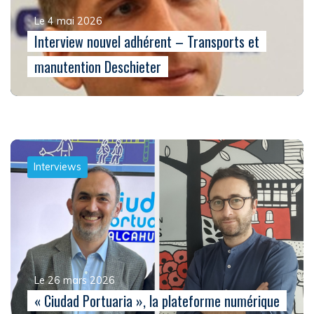
Le 4 mai 2026
Interview nouvel adhérent – Transports et
manutention Deschieter
Interviews
Le 26 mars 2026
« Ciudad Portuaria », la plateforme numérique