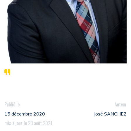
Publié le
Auteur
15 décembre 2020
José SANCHEZ
mis à jour le 23 août 2021