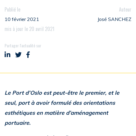
Publié le
Auteur
10 février 2021
José SANCHEZ
mis à jour le 20 avril 2021
Partager l'actualité sur
Partager sur LinkedIn
Partager sur Twitter
Partager sur Facebook
Le Port d’Oslo est peut-être le premier, et le
seul, port à avoir formulé des orientations
esthétiques en matière d’aménagement
portuaire.