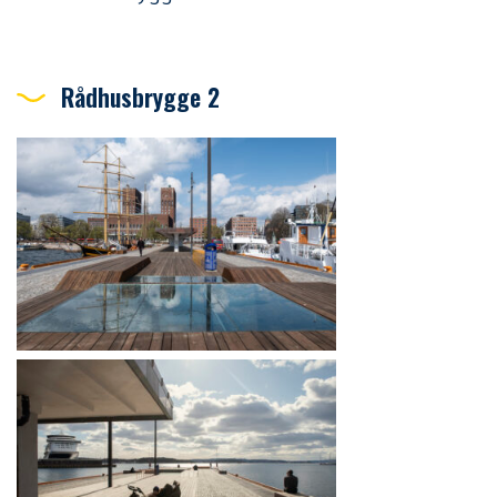
Rådhusbrygge 2