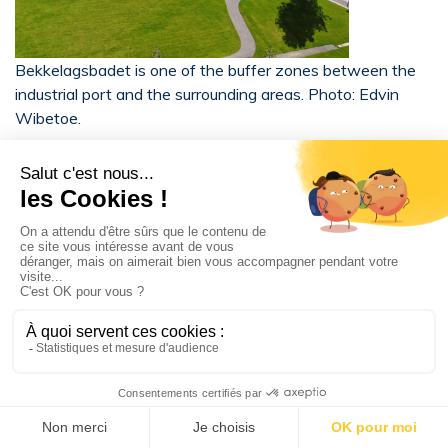
Bekkelagsbadet is one of the buffer zones between the
industrial port and the surrounding areas. Photo: Edvin
Wibetoe.
Tags associés
Norvège
Oslo
dans la même catégorie