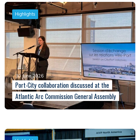
Highlights
30 June 2026
Port-City collaboration discussed at the
Atlantic Arc Commission General Assembly