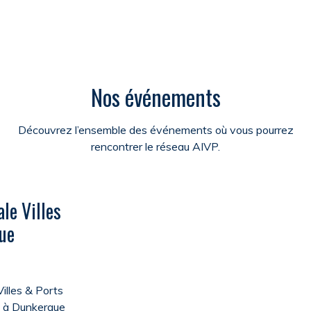
Nos événements
Découvrez l’ensemble des événements où vous pourrez
rencontrer le réseau AIVP.
le Villes
ue
illes & Ports
a à Dunkerque