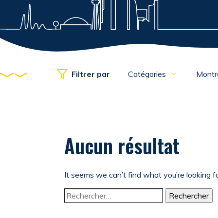
Filtrer par
Catégories
Montr
Aucun résultat
It seems we can’t find what you’re looking f
Rechercher :