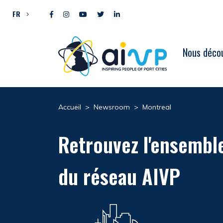
Aller directement au contenu
FR
Nous décou
Accueil
>
Newsroom
>
Montreal
Retrouvez l'ensembl
du réseau AIVP