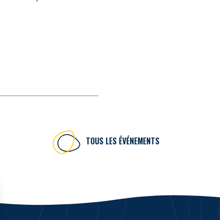
TOUS LES ÉVÉNEMENTS