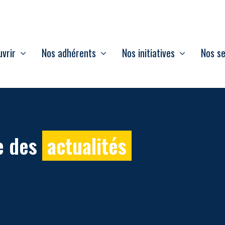
vrir
Nos adhérents
Nos initiatives
Nos se
e des
actualités