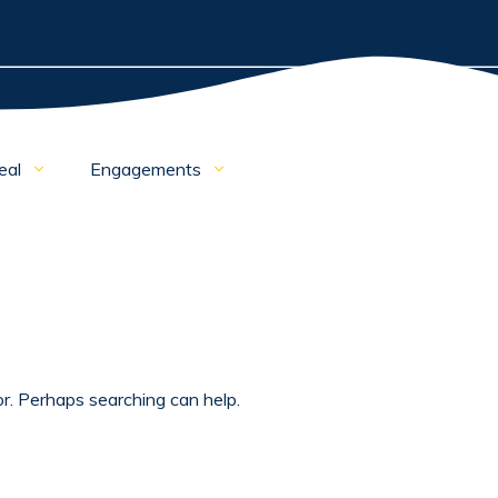
eal
Engagements
or. Perhaps searching can help.