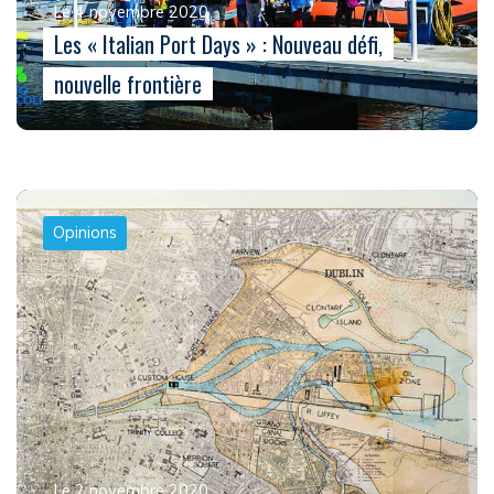
Le 4 novembre 2020
Les « Italian Port Days » : Nouveau défi,
nouvelle frontière
Opinions
Le 2 novembre 2020