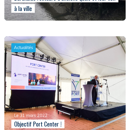
à la ville
Actualités
Le 31 mars 2022
Objectif Port Center !