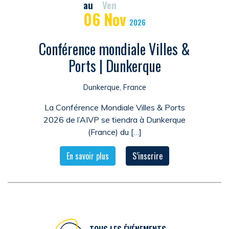
au
Ven
06
Nov
2026
Conférence mondiale Villes &
Ports | Dunkerque
Dunkerque, France
La Conférence Mondiale Villes & Ports
2026 de l’AIVP se tiendra à Dunkerque
(France) du […]
En savoir plus
S’inscrire