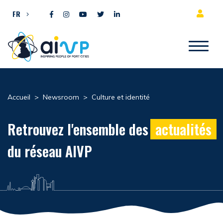
Aller directement au contenu
FR
Accueil
>
Newsroom
>
Culture et identité
Retrouvez l'ensemble des
actualités
du réseau AIVP