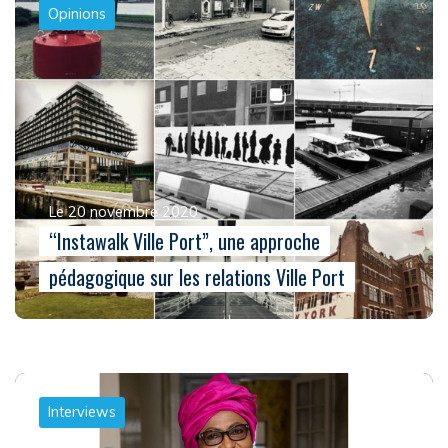
Opinions
Le 20 novembre 2020
“Instawalk Ville Port”, une approche
pédagogique sur les relations Ville Port
Interviews