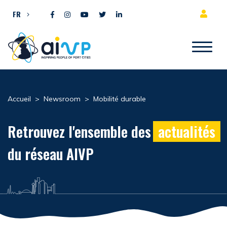
Aller directement au contenu
FR
Accueil
>
Newsroom
>
Mobilité durable
Retrouvez l'ensemble des
actualités
du réseau AIVP