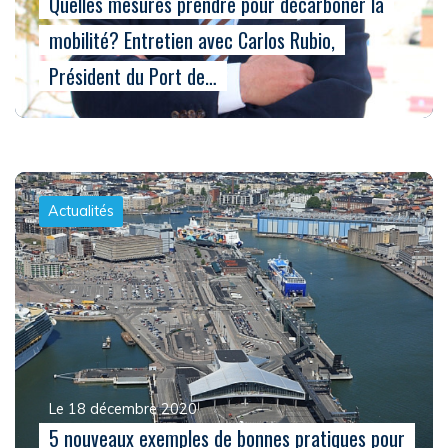
Quelles mesures prendre pour décarboner la
mobilité? Entretien avec Carlos Rubio,
Président du Port de…
Actualités
Le 18 décembre 2020
5 nouveaux exemples de bonnes pratiques pour