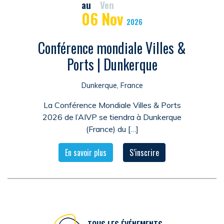
au
Ven
06
Nov
2026
Conférence mondiale Villes &
Ports | Dunkerque
Dunkerque, France
La Conférence Mondiale Villes & Ports
2026 de l’AIVP se tiendra à Dunkerque
(France) du […]
En savoir plus
S’inscrire