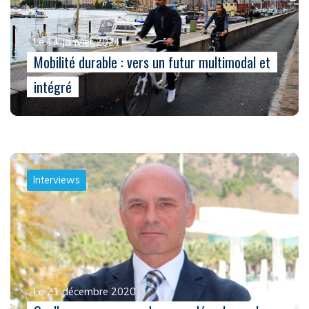
Le 14 janvier 2021
Mobilité durable : vers un futur multimodal et
intégré
Interviews
Le 21 décembre 2020