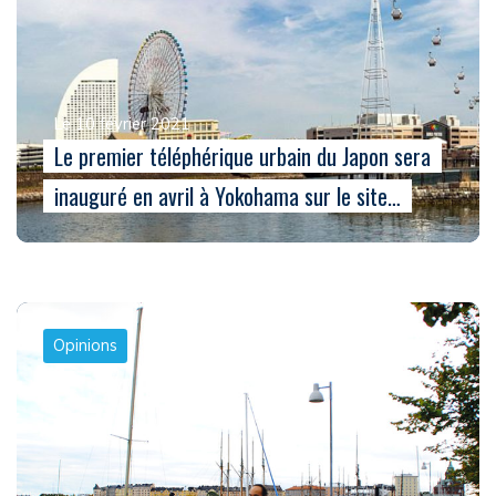
Le 10 février 2021
Le premier téléphérique urbain du Japon sera
inauguré en avril à Yokohama sur le site…
Opinions