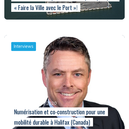
« Faire la Ville avec le Port »!
Interviews
Le 15 décembre 2020
Numérisation et co-construction pour une
mobilité durable à Halifax (Canada)