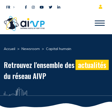
Aller directement au contenu
FR
Accueil
>
Newsroom
>
Capital humain
Retrouvez l'ensemble des
actualités
du réseau AIVP