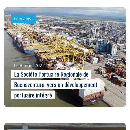
Interviews
Le 8 mars 2022
La Société Portuaire Régionale de
Buenaventura, vers un développement
portuaire intégré