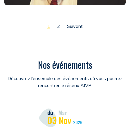
Pagination des publications
1
2
Suivant
Nos événements
Découvrez l’ensemble des événements où vous pourrez
rencontrer le réseau AIVP.
du
Mar
03
Nov
2026