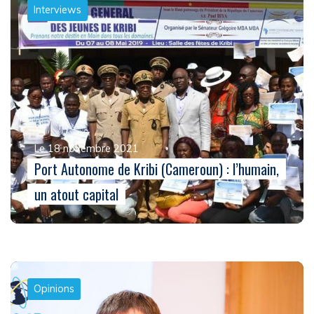
Interviews
Le 18 novembre 2021
Port Autonome de Kribi (Cameroun) : l’humain,
un atout capital
Opinions