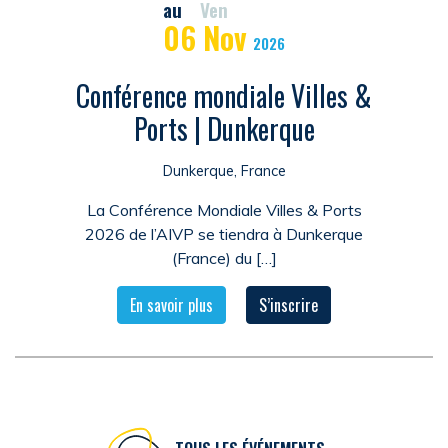
au
Ven
06
Nov
2026
Conférence mondiale Villes &
Ports | Dunkerque
Dunkerque, France
La Conférence Mondiale Villes & Ports
2026 de l’AIVP se tiendra à Dunkerque
(France) du […]
En savoir plus
S’inscrire