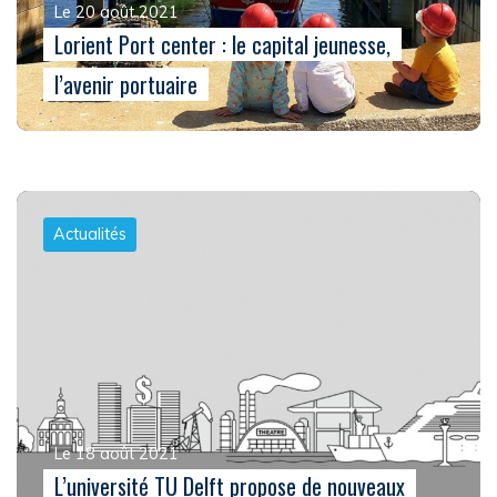
Le 20 août 2021
Lorient Port center : le capital jeunesse,
l’avenir portuaire
Actualités
Le 18 août 2021
L’université TU Delft propose de nouveaux