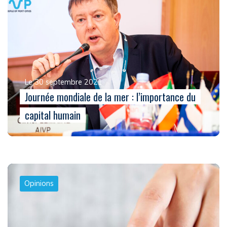
Le 30 septembre 2021
Journée mondiale de la mer : l’importance du
capital humain
Opinions