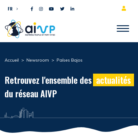
Aller directement au contenu
FR
Accueil
>
Newsroom
>
Países Bajos
Retrouvez l'ensemble des
actualités
du réseau AIVP