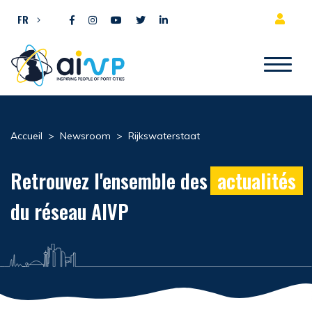
Aller directement au contenu
FR
Accueil
>
Newsroom
>
Rijkswaterstaat
Retrouvez l'ensemble des
actualités
du réseau AIVP