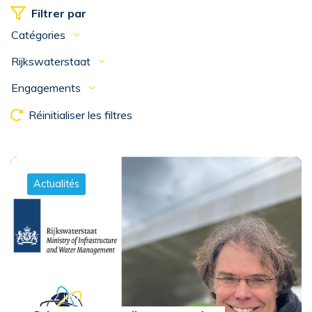
Filtrer par
Catégories
Rijkswaterstaat
Engagements
Réinitialiser les filtres
Actualités
Le 12 juin 2023