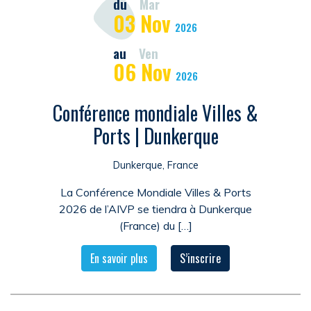
du
Mar
03
Nov
2026
au
Ven
06
Nov
2026
Conférence mondiale Villes &
Ports | Dunkerque
Dunkerque, France
La Conférence Mondiale Villes & Ports
2026 de l’AIVP se tiendra à Dunkerque
(France) du […]
En savoir plus
S’inscrire