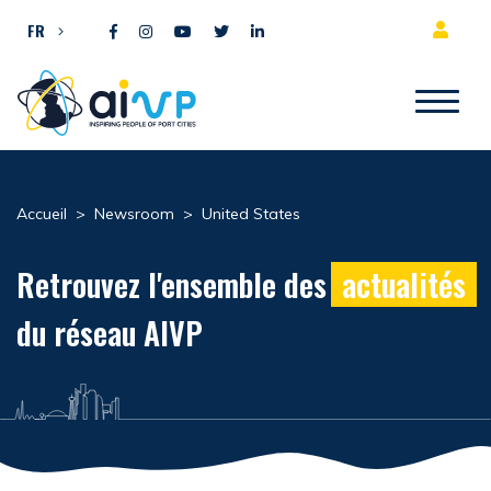
Aller directement au contenu
FR
Accueil
>
Newsroom
>
United States
Retrouvez l'ensemble des
actualités
du réseau AIVP