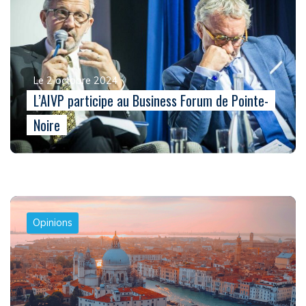
Le 2 octobre 2024
L’AIVP participe au Business Forum de Pointe-
Noire
Opinions