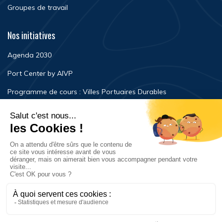
Groupes de travail
Nos initiatives
Agenda 2030
Port Center by AIVP
Programme de cours : Villes Portuaires Durables
Newsroom
Événements
FAQ
Nous contacter