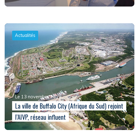
Actualités
Le 13 novembre 2019
La ville de Buffalo City (Afrique du Sud) rejoint
l’AIVP, réseau influent