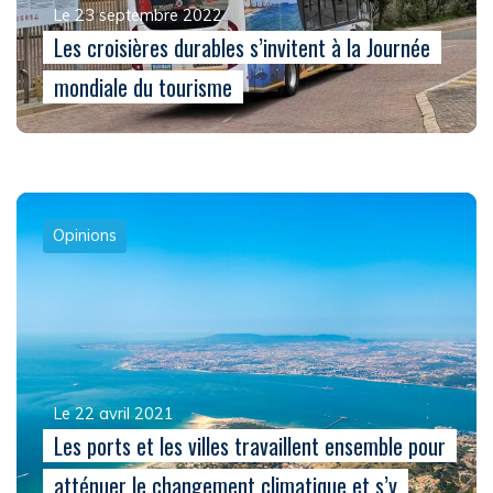
Le 23 septembre 2022
Les croisières durables s’invitent à la Journée
mondiale du tourisme
Opinions
Le 22 avril 2021
Les ports et les villes travaillent ensemble pour
atténuer le changement climatique et s’y