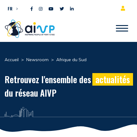
Aller directement au contenu
FR
Accueil
>
Newsroom
>
Afrique du Sud
Retrouvez l'ensemble des
actualités
du réseau AIVP