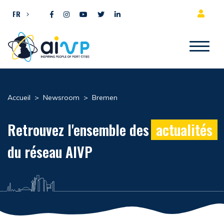
Aller directement au contenu
FR
Accueil
>
Newsroom
>
Bremen
Retrouvez l'ensemble des
actualités
du réseau AIVP