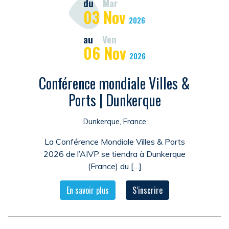
du
Mar
03
Nov
2026
au
Ven
06
Nov
2026
Conférence mondiale Villes &
Ports | Dunkerque
Dunkerque, France
La Conférence Mondiale Villes & Ports
2026 de l’AIVP se tiendra à Dunkerque
(France) du […]
En savoir plus
S’inscrire