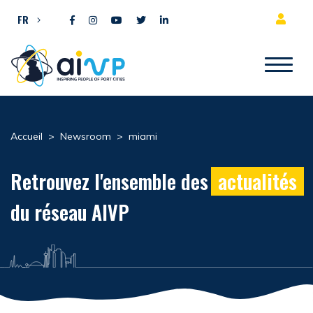
Aller directement au contenu
FR
Accueil
>
Newsroom
>
miami
Retrouvez l'ensemble des
actualités
du réseau AIVP