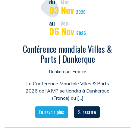
du
Mar
03
Nov
2026
au
Ven
06
Nov
2026
Conférence mondiale Villes &
Ports | Dunkerque
Dunkerque, France
La Conférence Mondiale Villes & Ports
2026 de l’AIVP se tiendra à Dunkerque
(France) du […]
En savoir plus
S’inscrire