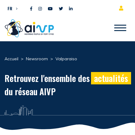
Aller directement au contenu
FR
Accueil
>
Newsroom
>
Valparaiso
Retrouvez l'ensemble des
actualités
du réseau AIVP