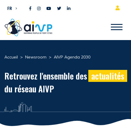
Aller directement au contenu
FR
Accueil
>
Newsroom
>
AIVP Agenda 2030
Retrouvez l'ensemble des
actualités
du réseau AIVP