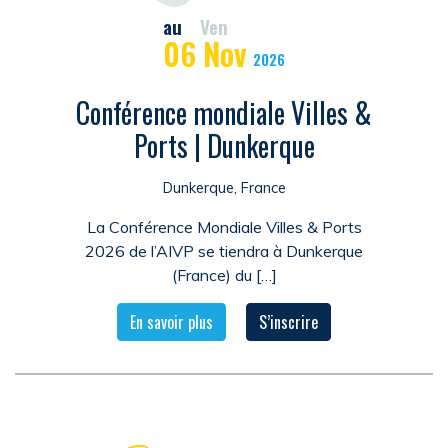
au
Ven
06
Nov
2026
Conférence mondiale Villes &
Ports | Dunkerque
Dunkerque, France
La Conférence Mondiale Villes & Ports
2026 de l’AIVP se tiendra à Dunkerque
(France) du […]
En savoir plus
S’inscrire