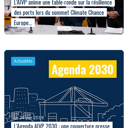
L’AIVP anime une table-ronde sur la résilience
des ports lors du sommet Climate Chance
Europe…
Actualités
Le 24 juin 2019
L’Agenda AIVP 2030 : une couverture presse