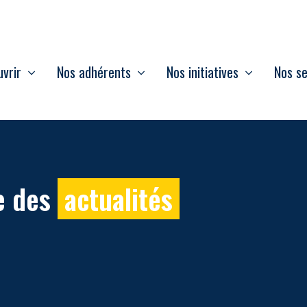
vrir
Nos adhérents
Nos initiatives
Nos se
e des
actualités