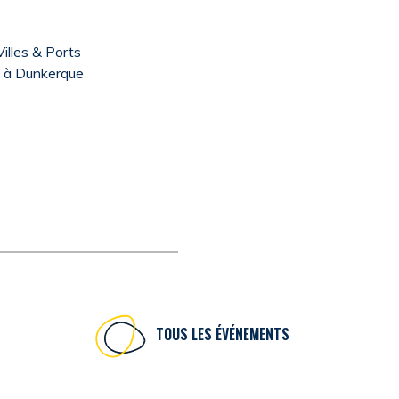
illes & Ports
a à Dunkerque
TOUS LES ÉVÉNEMENTS