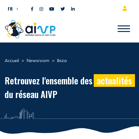
Aller directement au contenu
FR
Accueil
>
Newsroom
>
Ibiza
Retrouvez l'ensemble des
actualités
du réseau AIVP