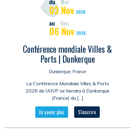
du
Mar
03
Nov
2026
au
Ven
06
Nov
2026
Conférence mondiale Villes &
Ports | Dunkerque
Dunkerque, France
La Conférence Mondiale Villes & Ports
2026 de l’AIVP se tiendra à Dunkerque
(France) du […]
En savoir plus
S’inscrire