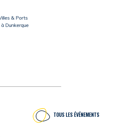
illes & Ports
a à Dunkerque
TOUS LES ÉVÉNEMENTS