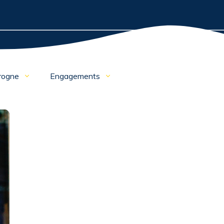
rogne
Engagements