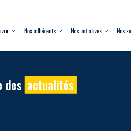
vrir
Nos adhérents
Nos initiatives
Nos se
e des
actualités