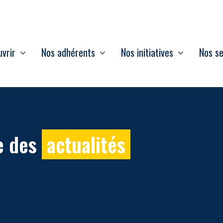
vrir
Nos adhérents
Nos initiatives
Nos se
e des
actualités