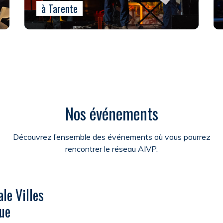
à Tarente
Nos événements
Découvrez l’ensemble des événements où vous pourrez
rencontrer le réseau AIVP.
le Villes
ue