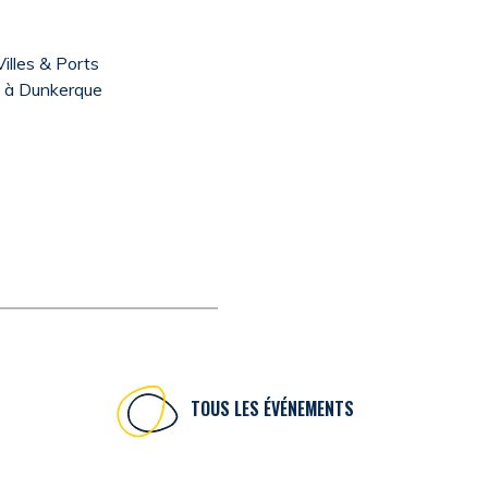
illes & Ports
a à Dunkerque
TOUS LES ÉVÉNEMENTS