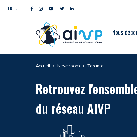
Aller directement au contenu
FR
Nous décou
Accueil
>
Newsroom
>
Taranto
Retrouvez l'ensembl
du réseau AIVP