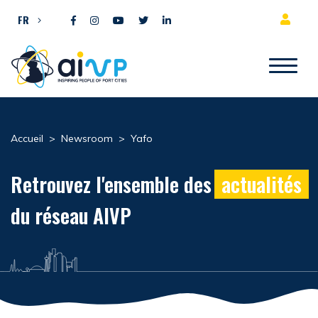
Aller directement au contenu
FR
Accueil
>
Newsroom
>
Yafo
Retrouvez l'ensemble des
actualités
du réseau AIVP