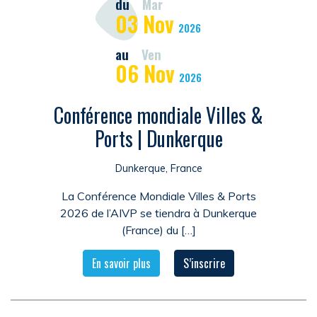
du
Mar
03
Nov
2026
au
Ven
06
Nov
2026
Conférence mondiale Villes &
Ports | Dunkerque
Dunkerque, France
La Conférence Mondiale Villes & Ports
2026 de l’AIVP se tiendra à Dunkerque
(France) du […]
En savoir plus
S’inscrire