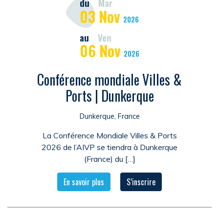
du
Mar
03
Nov
2026
au
Ven
06
Nov
2026
Conférence mondiale Villes &
Ports | Dunkerque
Dunkerque, France
La Conférence Mondiale Villes & Ports
2026 de l’AIVP se tiendra à Dunkerque
(France) du […]
En savoir plus
S’inscrire