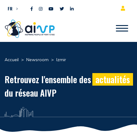
Aller directement au contenu
FR
Accueil
>
Newsroom
>
Izmir
Retrouvez l'ensemble des
actualités
du réseau AIVP