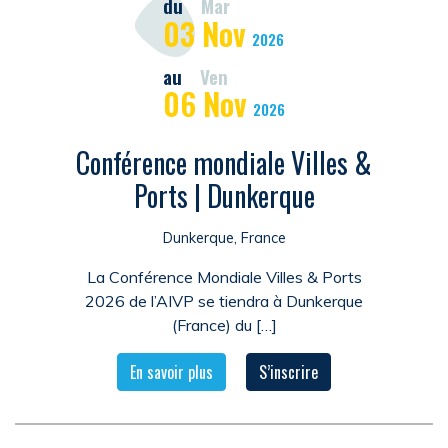
du
Mar
03
Nov
2026
au
Ven
06
Nov
2026
Conférence mondiale Villes &
Ports | Dunkerque
Dunkerque, France
La Conférence Mondiale Villes & Ports
2026 de l’AIVP se tiendra à Dunkerque
(France) du […]
En savoir plus
S’inscrire