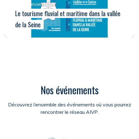
Le 15 janvier 2019
Le tourisme fluvial et maritime dans la vallée
de la Seine
Nos événements
Découvrez l’ensemble des événements où vous pourrez
rencontrer le réseau AIVP.