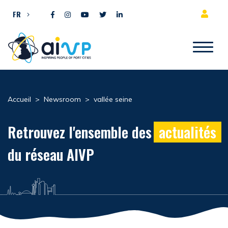
Aller directement au contenu
FR
Accueil
>
Newsroom
>
vallée seine
Retrouvez l'ensemble des
actualités
du réseau AIVP